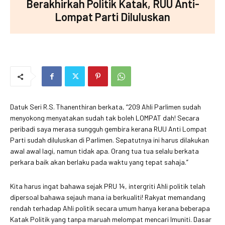
Berakhirkah Politik Katak, RUU Anti-
Lompat Parti Diluluskan
Datuk Seri R.S. Thanenthiran berkata, “209 Ahli Parlimen sudah
menyokong menyatakan sudah tak boleh LOMPAT dah! Secara
peribadi saya merasa sungguh gembira kerana RUU Anti Lompat
Parti sudah diluluskan di Parlimen. Sepatutnya ini harus dilakukan
awal awal lagi, namun tidak apa. Orang tua tua selalu berkata
perkara baik akan berlaku pada waktu yang tepat sahaja.”
Kita harus ingat bahawa sejak PRU 14, intergriti Ahli politik telah
dipersoal bahawa sejauh mana ia berkualiti! Rakyat memandang
rendah terhadap Ahli politik secara umum hanya kerana beberapa
Katak Politik yang tanpa maruah melompat mencari Imuniti. Dasar