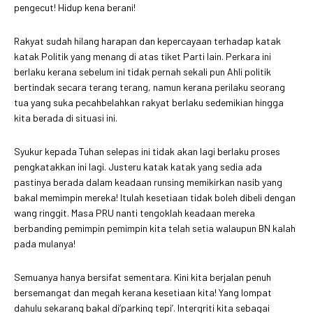
pengecut! Hidup kena berani!
Rakyat sudah hilang harapan dan kepercayaan terhadap katak
katak Politik yang menang di atas tiket Parti lain. Perkara ini
berlaku kerana sebelum ini tidak pernah sekali pun Ahli politik
bertindak secara terang terang, namun kerana perilaku seorang
tua yang suka pecahbelahkan rakyat berlaku sedemikian hingga
kita berada di situasi ini.
Syukur kepada Tuhan selepas ini tidak akan lagi berlaku proses
pengkatakkan ini lagi. Justeru katak katak yang sedia ada
pastinya berada dalam keadaan runsing memikirkan nasib yang
bakal memimpin mereka! Itulah kesetiaan tidak boleh dibeli dengan
wang ringgit. Masa PRU nanti tengoklah keadaan mereka
berbanding pemimpin pemimpin kita telah setia walaupun BN kalah
pada mulanya!
Semuanya hanya bersifat sementara. Kini kita berjalan penuh
bersemangat dan megah kerana kesetiaan kita! Yang lompat
dahulu sekarang bakal di’parking tepi’. Intergriti kita sebagai