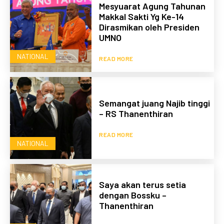
Mesyuarat Agung Tahunan
Makkal Sakti Yg Ke-14
Dirasmikan oleh Presiden
UMNO
NATIONAL
READ MORE
Semangat juang Najib tinggi
– RS Thanenthiran
READ MORE
NATIONAL
Saya akan terus setia
dengan Bossku –
Thanenthiran