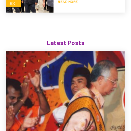
READ MORE
RST
Latest Posts