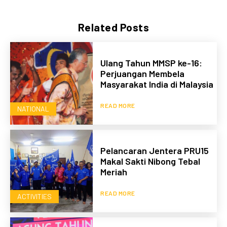
Related Posts
Ulang Tahun MMSP ke-16:
Perjuangan Membela
Masyarakat India di Malaysia
READ MORE
NATIONAL
Pelancaran Jentera PRU15
Makal Sakti Nibong Tebal
Meriah
READ MORE
ACTIVITIES