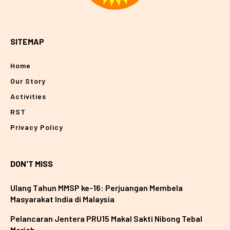
SITEMAP
Home
Our Story
Activities
RST
Privacy Policy
DON'T MISS
Ulang Tahun MMSP ke-16: Perjuangan Membela
Masyarakat India di Malaysia
Pelancaran Jentera PRU15 Makal Sakti Nibong Tebal
Meriah