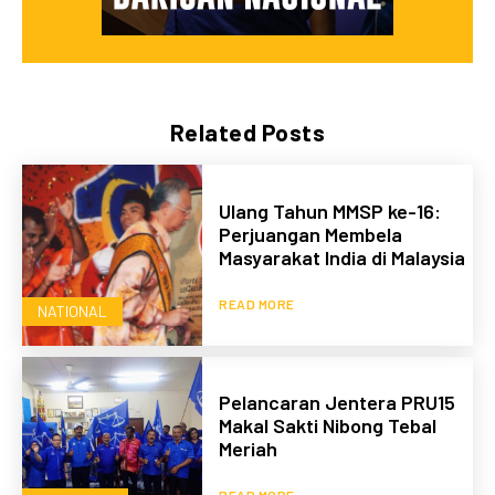
Related Posts
Ulang Tahun MMSP ke-16:
Perjuangan Membela
Masyarakat India di Malaysia
READ MORE
NATIONAL
Pelancaran Jentera PRU15
Makal Sakti Nibong Tebal
Meriah
READ MORE