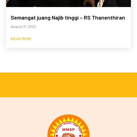
Semangat juang Najib tinggi – RS Thanenthiran
August 17, 2022
READ MORE