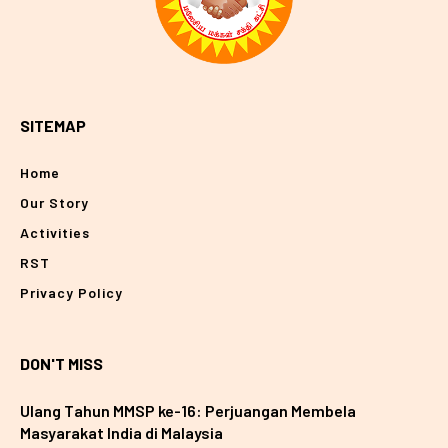
SITEMAP
Home
Our Story
Activities
RST
Privacy Policy
DON'T MISS
Ulang Tahun MMSP ke-16: Perjuangan Membela
Masyarakat India di Malaysia