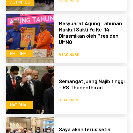
ACTIVITIES
Mesyuarat Agung Tahunan
Makkal Sakti Yg Ke-14
Dirasmikan oleh Presiden
UMNO
NATIONAL
READ MORE
Semangat juang Najib tinggi
– RS Thanenthiran
READ MORE
NATIONAL
Saya akan terus setia