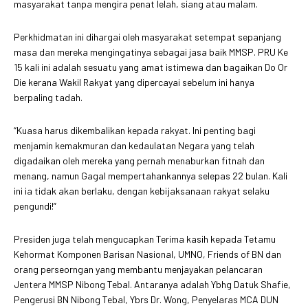
masyarakat tanpa mengira penat lelah, siang atau malam.
Perkhidmatan ini dihargai oleh masyarakat setempat sepanjang
masa dan mereka mengingatinya sebagai jasa baik MMSP. PRU Ke
15 kali ini adalah sesuatu yang amat istimewa dan bagaikan Do Or
Die kerana Wakil Rakyat yang dipercayai sebelum ini hanya
berpaling tadah.
“Kuasa harus dikembalikan kepada rakyat. Ini penting bagi
menjamin kemakmuran dan kedaulatan Negara yang telah
digadaikan oleh mereka yang pernah menaburkan fitnah dan
menang, namun Gagal mempertahankannya selepas 22 bulan. Kali
ini ia tidak akan berlaku, dengan kebijaksanaan rakyat selaku
pengundi!”
Presiden juga telah mengucapkan Terima kasih kepada Tetamu
Kehormat Komponen Barisan Nasional, UMNO, Friends of BN dan
orang perseorngan yang membantu menjayakan pelancaran
Jentera MMSP Nibong Tebal. Antaranya adalah Ybhg Datuk Shafie,
Pengerusi BN Nibong Tebal, Ybrs Dr. Wong, Penyelaras MCA DUN