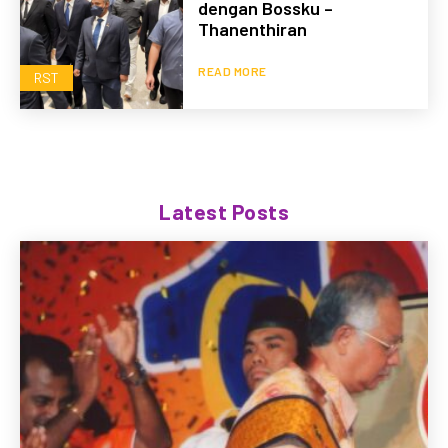
dengan Bossku –
Thanenthiran
READ MORE
RST
Latest Posts