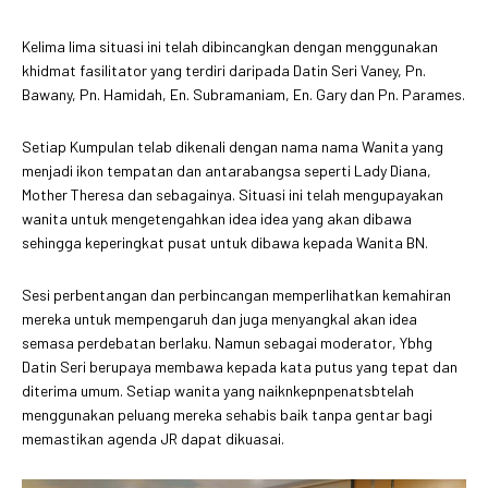
Kelima lima situasi ini telah dibincangkan dengan menggunakan
khidmat fasilitator yang terdiri daripada Datin Seri Vaney, Pn.
Bawany, Pn. Hamidah, En. Subramaniam, En. Gary dan Pn. Parames.
Setiap Kumpulan telab dikenali dengan nama nama Wanita yang
menjadi ikon tempatan dan antarabangsa seperti Lady Diana,
Mother Theresa dan sebagainya. Situasi ini telah mengupayakan
wanita untuk mengetengahkan idea idea yang akan dibawa
sehingga keperingkat pusat untuk dibawa kepada Wanita BN.
Sesi perbentangan dan perbincangan memperlihatkan kemahiran
mereka untuk mempengaruh dan juga menyangkal akan idea
semasa perdebatan berlaku. Namun sebagai moderator, Ybhg
Datin Seri berupaya membawa kepada kata putus yang tepat dan
diterima umum. Setiap wanita yang naiknkepnpenatsbtelah
menggunakan peluang mereka sehabis baik tanpa gentar bagi
memastikan agenda JR dapat dikuasai.