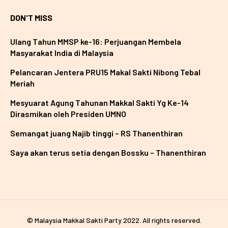
DON'T MISS
Ulang Tahun MMSP ke-16: Perjuangan Membela
Masyarakat India di Malaysia
Pelancaran Jentera PRU15 Makal Sakti Nibong Tebal
Meriah
Mesyuarat Agung Tahunan Makkal Sakti Yg Ke-14
Dirasmikan oleh Presiden UMNO
Semangat juang Najib tinggi – RS Thanenthiran
Saya akan terus setia dengan Bossku – Thanenthiran
© Malaysia Makkal Sakti Party 2022. All rights reserved.