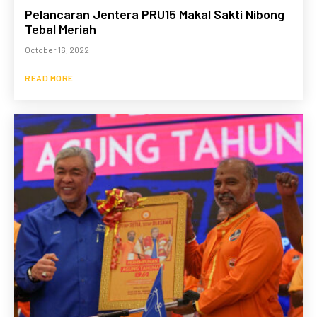
Pelancaran Jentera PRU15 Makal Sakti Nibong
Tebal Meriah
October 16, 2022
READ MORE