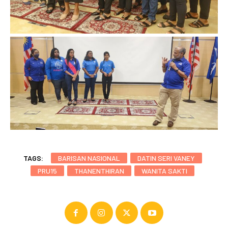
TAGS:
BARISAN NASIONAL
DATIN SERI VANEY
PRU15
THANENTHIRAN
WANITA SAKTI