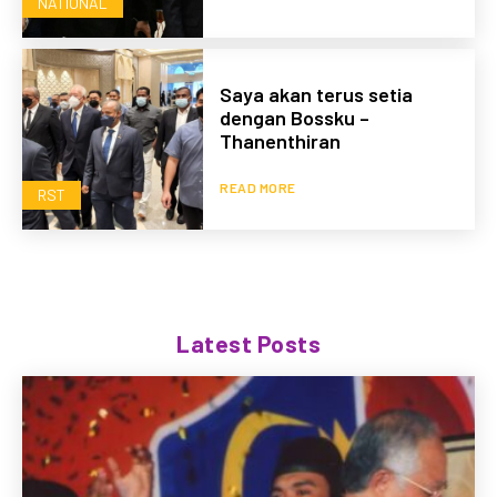
NATIONAL
Saya akan terus setia
dengan Bossku –
Thanenthiran
READ MORE
RST
Latest Posts