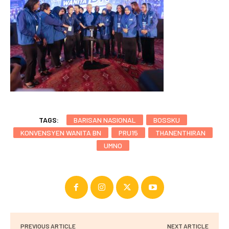
TAGS:
BARISAN NASIONAL
BOSSKU
KONVENSYEN WANITA BN
PRU15
THANENTHIRAN
UMNO
PREVIOUS ARTICLE
NEXT ARTICLE