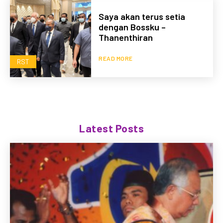
Saya akan terus setia
dengan Bossku –
Thanenthiran
READ MORE
RST
Latest Posts