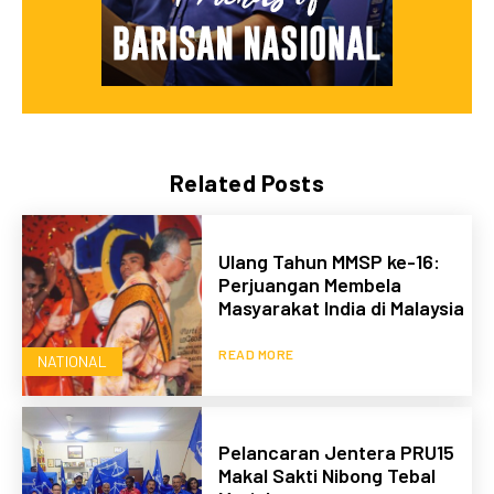
Related Posts
Ulang Tahun MMSP ke-16:
Perjuangan Membela
Masyarakat India di Malaysia
READ MORE
NATIONAL
Pelancaran Jentera PRU15
Makal Sakti Nibong Tebal