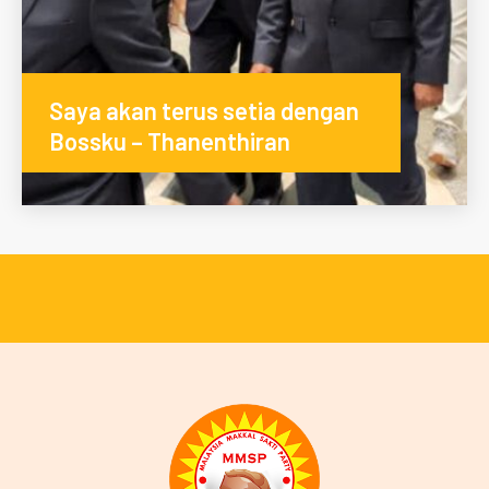
Saya akan terus setia dengan
Bossku – Thanenthiran