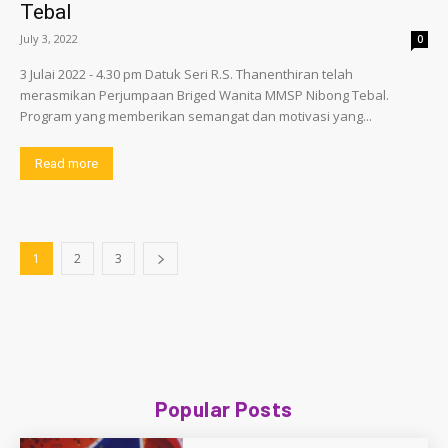
Tebal
July 3, 2022
0
3 Julai 2022 - 4.30 pm Datuk Seri R.S. Thanenthiran telah
merasmikan Perjumpaan Briged Wanita MMSP Nibong Tebal.
Program yang memberikan semangat dan motivasi yang...
Read more
1
2
3
Popular Posts