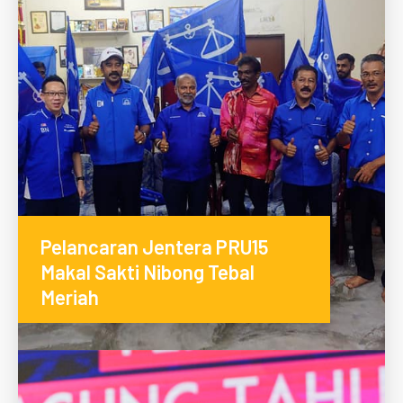
Pelancaran Jentera PRU15
Makal Sakti Nibong Tebal
Meriah