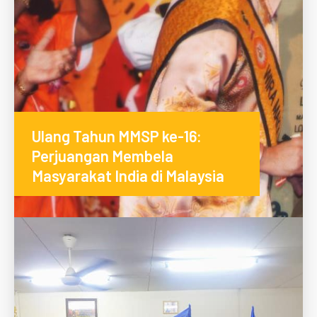
Ulang Tahun MMSP ke-16:
Perjuangan Membela
Masyarakat India di Malaysia