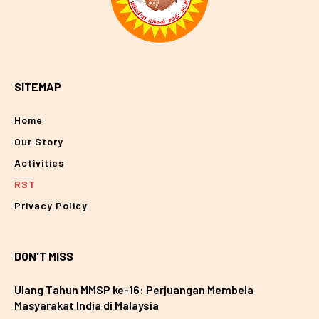
SITEMAP
Home
Our Story
Activities
RST
Privacy Policy
DON'T MISS
Ulang Tahun MMSP ke-16: Perjuangan Membela
Masyarakat India di Malaysia