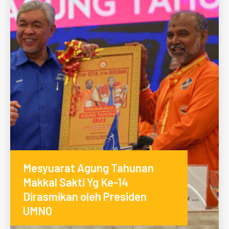
Mesyuarat Agung Tahunan
Makkal Sakti Yg Ke-14
Dirasmikan oleh Presiden
UMNO