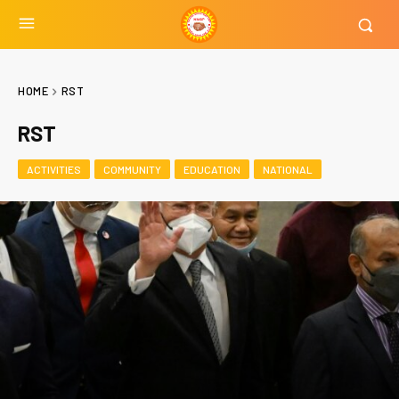
HOME
RST
RST
ACTIVITIES
COMMUNITY
EDUCATION
NATIONAL