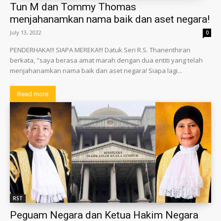
Tun M dan Tommy Thomas
menjahanamkan nama baik dan aset negara!
July 13, 2022
0
PENDERHAKA!!! SIAPA MEREKA!!! Datuk Seri R.S. Thanenthiran
berkata, "saya berasa amat marah dengan dua entiti yang telah
menjahanamkan nama baik dan aset negara! Siapa lagi...
Read more
RST
Peguam Negara dan Ketua Hakim Negara