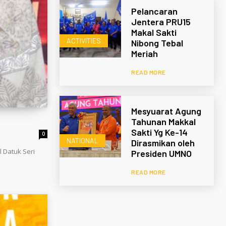
Pelancaran
Jentera PRU15
Makal Sakti
ACTIVITIES
Nibong Tebal
Meriah
READ MORE
Mesyuarat Agung
Tahunan Makkal
Sakti Yg Ke-14
0
NATIONAL
Dirasmikan oleh
 Datuk Seri
Presiden UMNO
READ MORE