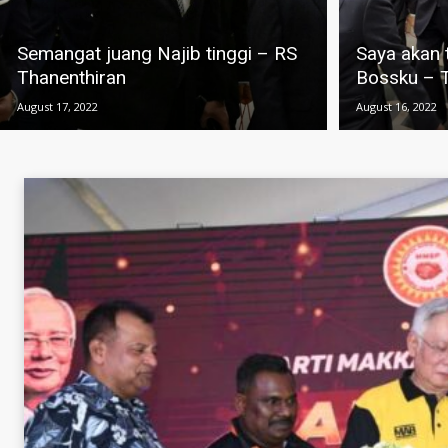
Semangat juang Najib tinggi – RS
Saya akan 
Thanenthiran
Bossku – T
August 17, 2022
August 16, 2022