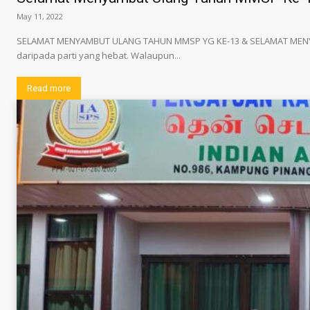
May 11, 2022
SELAMAT MENYAMBUT ULANG TAHUN MMSP YG KE-13 & SELAMAT MENYA
daripada parti yang hebat. Walaupun...
Read more