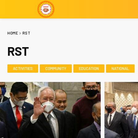
HOME
RST
RST
ACTIVITIES
COMMUNITY
EDUCATION
NATIONAL