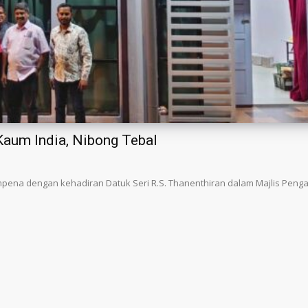
um India, Nibong Tebal
empena dengan kehadiran Datuk Seri R.S. Thanenthiran dalam Majlis Pen