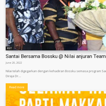
RST
Santai Bersama Bossku @ Nilai anjuran Team
June 20, 2022
Nilai telah digegarkan dengan kehadiran Bossku semasa program Santa
Diraja Dr....
Read more