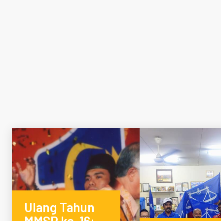
Ulang Tahun
MMSP ke-16: