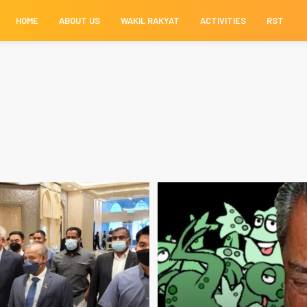
HOME
ABOUT US
WAKIL RAKYAT
ACTIVITIES
RST