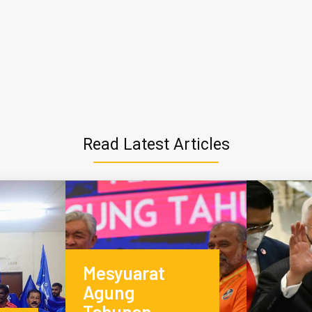
Read Latest Articles
Mesyuarat
Agung
Tahunan