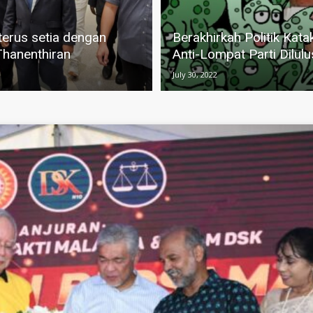
terus setia dengan
Berakhirkah Politik Kata
hanenthiran
Anti-Lompat Parti Dilul
July 30, 2022