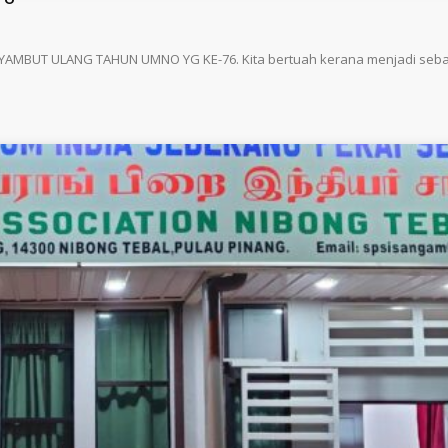
MBUT ULANG TAHUN UMNO YG KE-76. Kita bertuah kerana menjadi seb