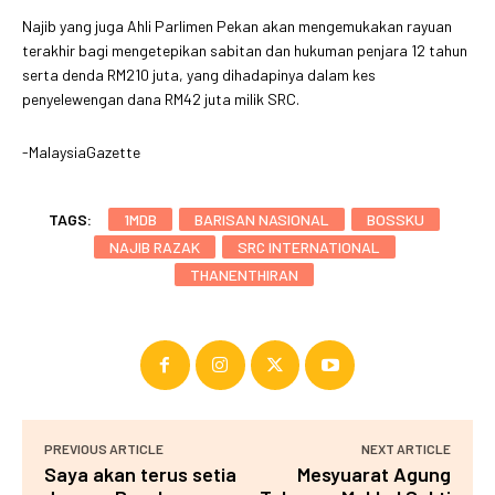
Najib yang juga Ahli Parlimen Pekan akan mengemukakan rayuan
terakhir bagi mengetepikan sabitan dan hukuman penjara 12 tahun
serta denda RM210 juta, yang dihadapinya dalam kes
penyelewengan dana RM42 juta milik SRC.
-MalaysiaGazette
TAGS:
1MDB
BARISAN NASIONAL
BOSSKU
NAJIB RAZAK
SRC INTERNATIONAL
THANENTHIRAN
PREVIOUS ARTICLE
NEXT ARTICLE
Saya akan terus setia
Mesyuarat Agung