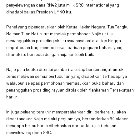
penyelewengan dana RM42 juta milik SRC International yang
dihadapi bekas Presiden UMNO itu.
Panel yang dipengerusikan oleh Ketua Hakim Negara, Tun Tengku
Maimun Tuan Mat turut menolak permohonan Najib untuk
menangguhkan prosiding akhir rayuannya antara tiga hingga
empat bulan bagi membolehkan barisan peguam baharu yang
dilantik itu bersedia dengan hujahan lebih baik.
Najib pula ketika ditemui pemberita tetap bersemangat untuk
terus melawan semua pertuduhan yang disabitkan terhadapnya
walaupun selepas permohonan memasukkan bukti baharu dan
penangguhan prosiding rayuan ditolak oleh Mahkamah Persekutuan
hari ini.
Ini juga peluang terakhir mempertahankan diri, perkara itu akan
dibentangkan Najib melalui peguamnya, bersandarkan 94 alasan
mengapa beliau harus dibebaskan daripada tujuh tuduhan
menyeleweng dana SRC.