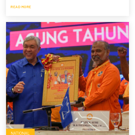
READ MORE
NATIONAL