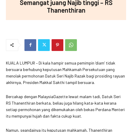
Semangat juang Najib tinggi – RS
Thanenthiran
KUALA LUMPUR – Di kala hampir semua pemimpin ‘diam’ tidak
bersuara berhubung keputusan Mahkamah Persekutuan yang
menolak permohonan Datuk Seri Najib Razak bagi prosiding rayuan
akhirnya, Presiden Makkal Sakthi tampil bersuara.
Bercakap dengan MalaysiaGazette lewat malam tadi, Datuk Seri
RS Thanenthiran berkata, beliau juga hilang kata-kata kerana
setiap permohonan yang dikemukakan oleh bekas Perdana Menteri
itu mempunyai hujah dan fakta cukup kuat.
Namun, seandainya itu keputusan mahkamah, Thanenthiran