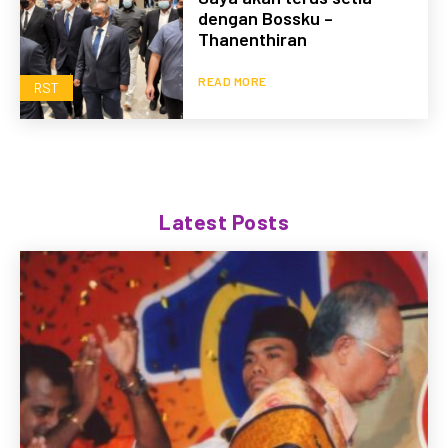
dengan Bossku –
Thanenthiran
READ MORE
RST
Latest Posts