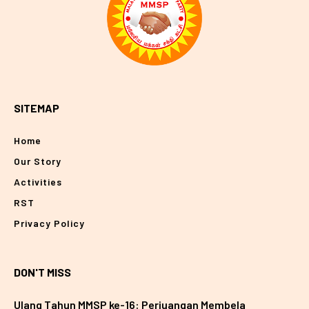
SITEMAP
Home
Our Story
Activities
RST
Privacy Policy
DON'T MISS
Ulang Tahun MMSP ke-16: Perjuangan Membela