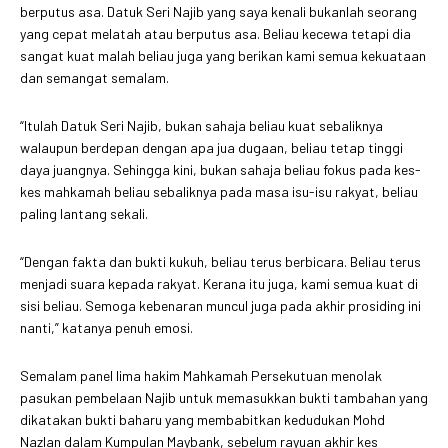
berputus asa. Datuk Seri Najib yang saya kenali bukanlah seorang
yang cepat melatah atau berputus asa. Beliau kecewa tetapi dia
sangat kuat malah beliau juga yang berikan kami semua kekuataan
dan semangat semalam.
“Itulah Datuk Seri Najib, bukan sahaja beliau kuat sebaliknya
walaupun berdepan dengan apa jua dugaan, beliau tetap tinggi
daya juangnya. Sehingga kini, bukan sahaja beliau fokus pada kes-
kes mahkamah beliau sebaliknya pada masa isu-isu rakyat, beliau
paling lantang sekali.
“Dengan fakta dan bukti kukuh, beliau terus berbicara. Beliau terus
menjadi suara kepada rakyat. Kerana itu juga, kami semua kuat di
sisi beliau. Semoga kebenaran muncul juga pada akhir prosiding ini
nanti,” katanya penuh emosi.
Semalam panel lima hakim Mahkamah Persekutuan menolak
pasukan pembelaan Najib untuk memasukkan bukti tambahan yang
dikatakan bukti baharu yang membabitkan kedudukan Mohd
Nazlan dalam Kumpulan Maybank, sebelum rayuan akhir kes