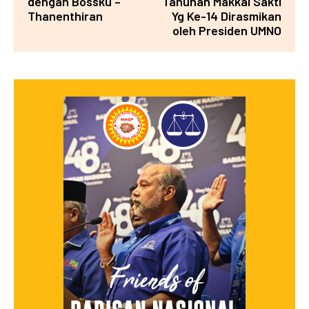
dengan Bossku –
Tahunan Makkal Sakti
Thanenthiran
Yg Ke-14 Dirasmikan
oleh Presiden UMNO