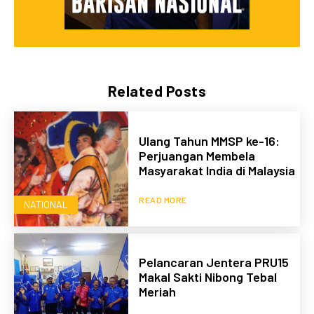
Related Posts
Ulang Tahun MMSP ke-16:
Perjuangan Membela
Masyarakat India di Malaysia
READ MORE
NATIONAL
Pelancaran Jentera PRU15
Makal Sakti Nibong Tebal
Meriah