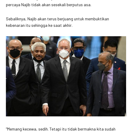
percaya Najib tidak akan sesekali berputus asa.
Sebaliknya, Najib akan terus berjuang untuk membuktikan
kebenaran itu sehingga ke saat akhir.
“Memang kecewa, sedih. Tetapi itu tidak bermakna kita sudah