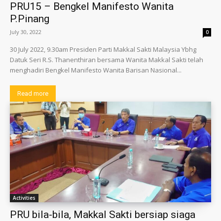
PRU15 – Bengkel Manifesto Wanita
P.Pinang
July 30, 2022
0
30 July 2022, 9.30am Presiden Parti Makkal Sakti Malaysia Ybhg
Datuk Seri R.S. Thanenthiran bersama Wanita Makkal Sakti telah
menghadiri Bengkel Manifesto Wanita Barisan Nasional...
Read more
Activities
PRU bila-bila, Makkal Sakti bersiap siaga