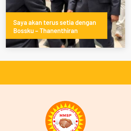
Saya akan terus setia dengan
Bossku – Thanenthiran