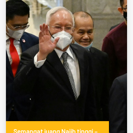
Semangat juang Najib tinggi –