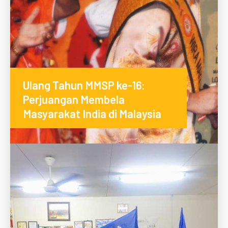
Ulang Tahun MMSP ke-16:
Perjuangan Membela
Masyarakat India di Malaysia