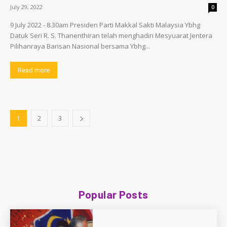
July 29, 2022
0
9 July 2022 - 8.30am Presiden Parti Makkal Sakti Malaysia Ybhg
Datuk Seri R. S. Thanenthiran telah menghadiri Mesyuarat Jentera
Pilihanraya Barisan Nasional bersama Ybhg...
Read more
1
2
3
Popular Posts