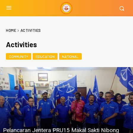
HOME
ACTIVITIES
Activities
COMMUNITY
EDUCATION
NATIONAL
Pelancaran Jentera PRU15 Makal Sakti Nibong