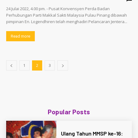
24 Julai 2022, 4.00 pm. - Pusat Konvensyen Perda Badan
Perhubungan Parti Makkal Sakti Malaysia Pulau Pinang dibawah
pimpinan En. Logendhiren telah menghadiri Pelancaran Jentera...
Read more
1
2
3
Popular Posts
Ulang Tahun MMSP ke-16: