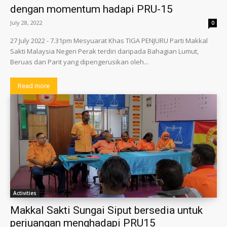
dengan momentum hadapi PRU-15
July 28, 2022
0
27 July 2022 - 7.31pm Mesyuarat Khas TIGA PENJURU Parti Makkal
Sakti Malaysia Negeri Perak terdiri daripada Bahagian Lumut,
Beruas dan Parit yang dipengerusikan oleh...
Read more
Activities
Makkal Sakti Sungai Siput bersedia untuk
perjuangan menghadapi PRU15