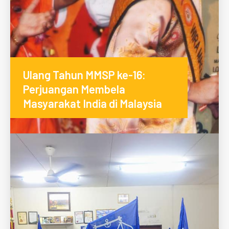
Ulang Tahun MMSP ke-16:
Perjuangan Membela
Masyarakat India di Malaysia