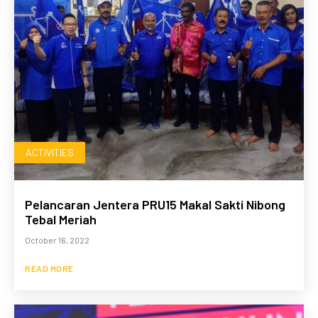
ACTIVITIES
Pelancaran Jentera PRU15 Makal Sakti Nibong
Tebal Meriah
October 16, 2022
READ MORE