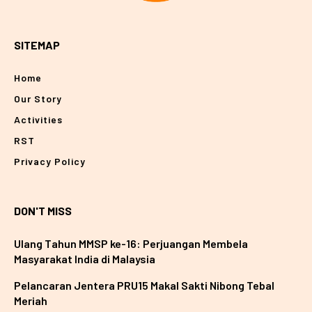
SITEMAP
Home
Our Story
Activities
RST
Privacy Policy
DON'T MISS
Ulang Tahun MMSP ke-16: Perjuangan Membela
Masyarakat India di Malaysia
Pelancaran Jentera PRU15 Makal Sakti Nibong Tebal
Meriah