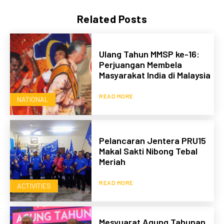
Related Posts
Ulang Tahun MMSP ke-16:
Perjuangan Membela
Masyarakat India di Malaysia
READ MORE
NATIONAL
Pelancaran Jentera PRU15
Makal Sakti Nibong Tebal
Meriah
READ MORE
ACTIVITIES
Mesyuarat Agung Tahunan