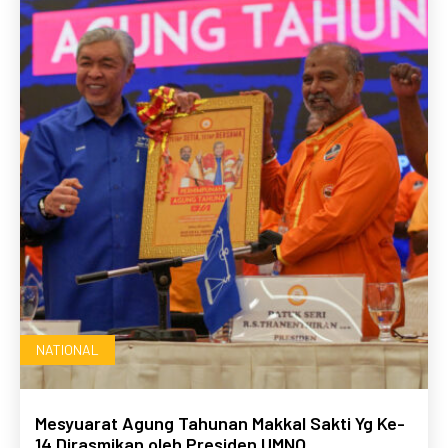
NATIONAL
Mesyuarat Agung Tahunan Makkal Sakti Yg Ke-
14 Dirasmikan oleh Presiden UMNO