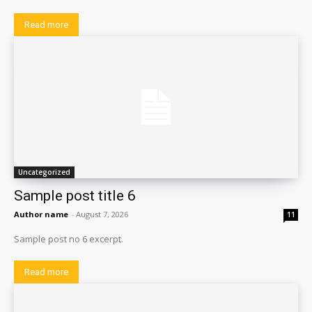
Read more
Uncategorized
Sample post title 6
Author name
-
August 7, 2026
11
Sample post no 6 excerpt.
Read more