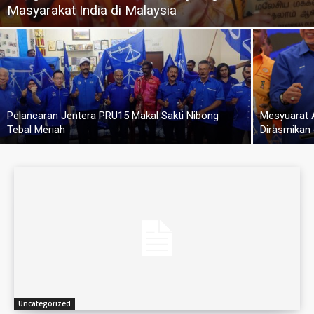
Masyarakat India di Malaysia
Pelancaran Jentera PRU15 Makal Sakti Nibong
Mesyuarat 
Tebal Meriah
Dirasmikan
Uncategorized