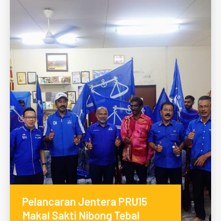
Pelancaran Jentera PRU15
Makal Sakti Nibong Tebal