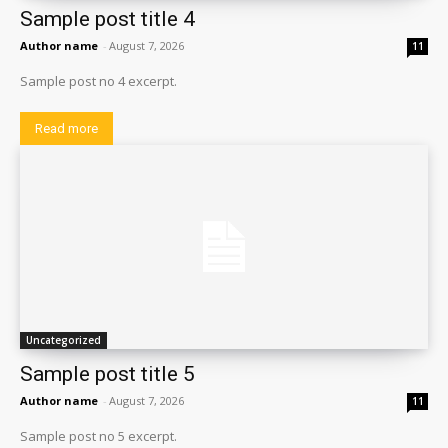
Sample post title 4
Author name
-
August 7, 2026
11
Sample post no 4 excerpt.
Read more
Uncategorized
Sample post title 5
Author name
-
August 7, 2026
11
Sample post no 5 excerpt.