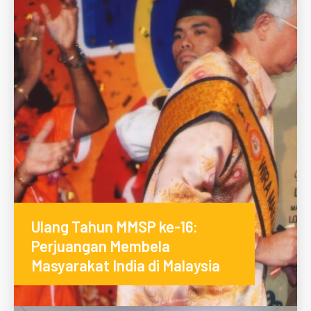
Ulang Tahun MMSP ke-16:
Perjuangan Membela
Masyarakat India di Malaysia