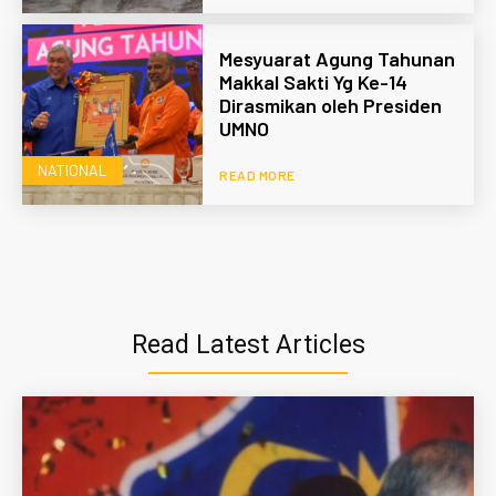
Mesyuarat Agung Tahunan
Makkal Sakti Yg Ke-14
Dirasmikan oleh Presiden
UMNO
NATIONAL
READ MORE
Read Latest Articles