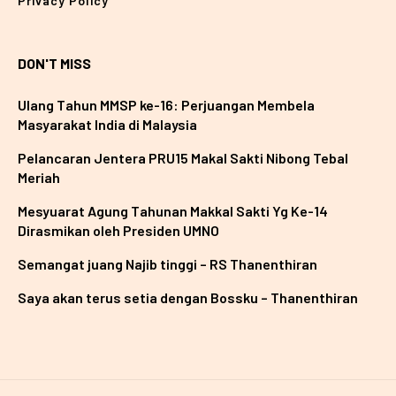
Privacy Policy
DON'T MISS
Ulang Tahun MMSP ke-16: Perjuangan Membela
Masyarakat India di Malaysia
Pelancaran Jentera PRU15 Makal Sakti Nibong Tebal
Meriah
Mesyuarat Agung Tahunan Makkal Sakti Yg Ke-14
Dirasmikan oleh Presiden UMNO
Semangat juang Najib tinggi – RS Thanenthiran
Saya akan terus setia dengan Bossku – Thanenthiran