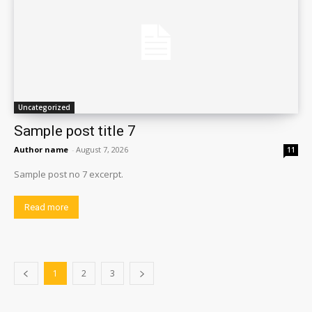
Uncategorized
Sample post title 7
Author name
-
August 7, 2026
11
Sample post no 7 excerpt.
Read more
1
2
3