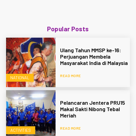
Popular Posts
Ulang Tahun MMSP ke-16:
Perjuangan Membela
Masyarakat India di Malaysia
READ MORE
NATIONAL
Pelancaran Jentera PRU15
Makal Sakti Nibong Tebal
Meriah
READ MORE
ACTIVITIES