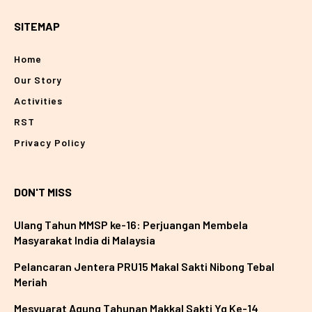
SITEMAP
Home
Our Story
Activities
RST
Privacy Policy
DON'T MISS
Ulang Tahun MMSP ke-16: Perjuangan Membela
Masyarakat India di Malaysia
Pelancaran Jentera PRU15 Makal Sakti Nibong Tebal
Meriah
Mesyuarat Agung Tahunan Makkal Sakti Yg Ke-14