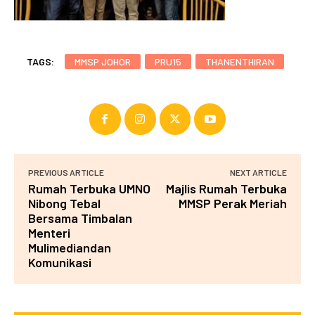
TAGS:
MMSP JOHOR
PRU15
THANENTHIRAN
PREVIOUS ARTICLE
NEXT ARTICLE
Rumah Terbuka UMNO
Majlis Rumah Terbuka
Nibong Tebal
MMSP Perak Meriah
Bersama Timbalan
Menteri
Mulimediandan
Komunikasi