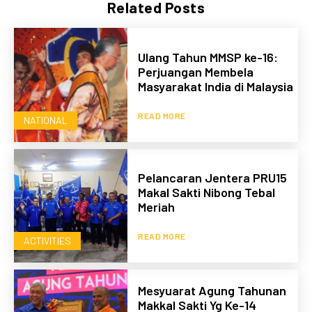
Related Posts
Ulang Tahun MMSP ke-16:
Perjuangan Membela
Masyarakat India di Malaysia
READ MORE
NATIONAL
Pelancaran Jentera PRU15
Makal Sakti Nibong Tebal
Meriah
READ MORE
ACTIVITIES
Mesyuarat Agung Tahunan
Makkal Sakti Yg Ke-14