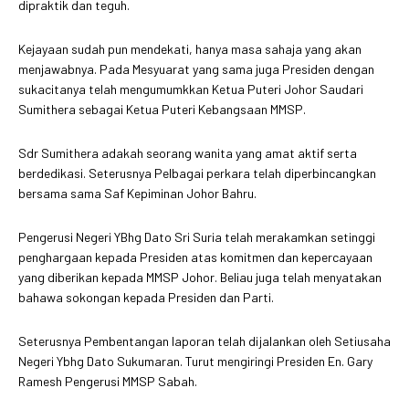
dipraktik dan teguh.
Kejayaan sudah pun mendekati, hanya masa sahaja yang akan
menjawabnya. Pada Mesyuarat yang sama juga Presiden dengan
sukacitanya telah mengumumkkan Ketua Puteri Johor Saudari
Sumithera sebagai Ketua Puteri Kebangsaan MMSP.
Sdr Sumithera adakah seorang wanita yang amat aktif serta
berdedikasi. Seterusnya Pelbagai perkara telah diperbincangkan
bersama sama Saf Kepiminan Johor Bahru.
Pengerusi Negeri YBhg Dato Sri Suria telah merakamkan setinggi
penghargaan kepada Presiden atas komitmen dan kepercayaan
yang diberikan kepada MMSP Johor. Beliau juga telah menyatakan
bahawa sokongan kepada Presiden dan Parti.
Seterusnya Pembentangan laporan telah dijalankan oleh Setiusaha
Negeri Ybhg Dato Sukumaran. Turut mengiringi Presiden En. Gary
Ramesh Pengerusi MMSP Sabah.