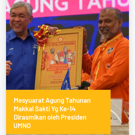
Mesyuarat Agung Tahunan
Makkal Sakti Yg Ke-14
Dirasmikan oleh Presiden
UMNO