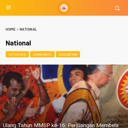
HOME
NATIONAL
National
ACTIVITIES
COMMUNITY
EDUCATION
Ulang Tahun MMSP ke-16: Perjuangan Membela