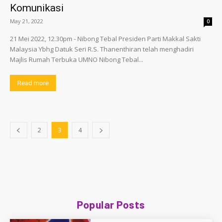
Komunikasi
May 21, 2022
0
21 Mei 2022, 12.30pm - Nibong Tebal Presiden Parti Makkal Sakti
Malaysia Ybhg Datuk Seri R.S. Thanenthiran telah menghadiri
Majlis Rumah Terbuka UMNO Nibong Tebal...
Read more
2
3
4
Popular Posts