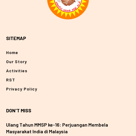
SITEMAP
Home
Our Story
Activities
RST
Privacy Policy
DON'T MISS
Ulang Tahun MMSP ke-16: Perjuangan Membela
Masyarakat India di Malaysia