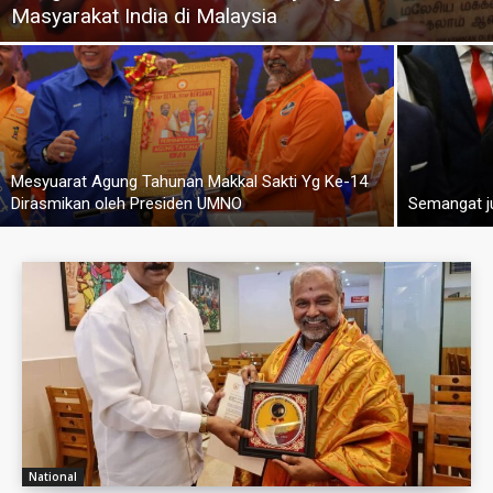
Masyarakat India di Malaysia
Mesyuarat Agung Tahunan Makkal Sakti Yg Ke-14
Dirasmikan oleh Presiden UMNO
Semangat ju
National