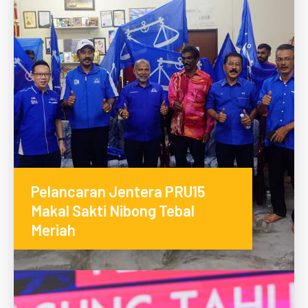
Pelancaran Jentera PRU15
Makal Sakti Nibong Tebal
Meriah