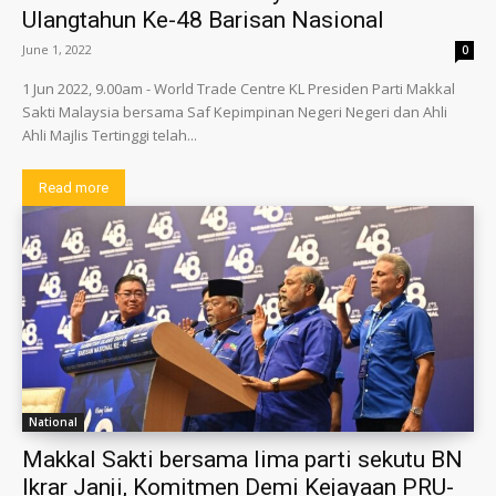
Ulangtahun Ke-48 Barisan Nasional
June 1, 2022
0
1 Jun 2022, 9.00am - World Trade Centre KL Presiden Parti Makkal
Sakti Malaysia bersama Saf Kepimpinan Negeri Negeri dan Ahli
Ahli Majlis Tertinggi telah...
Read more
National
Makkal Sakti bersama lima parti sekutu BN
Ikrar Janji, Komitmen Demi Kejayaan PRU-