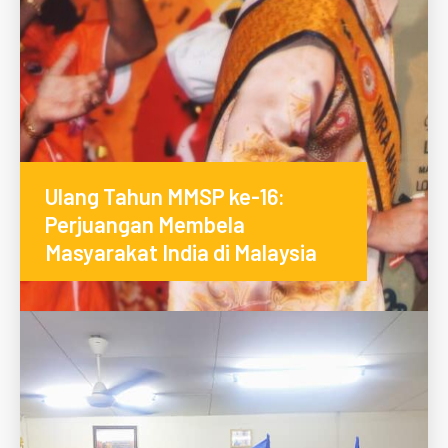
Ulang Tahun MMSP ke-16:
Perjuangan Membela
Masyarakat India di Malaysia