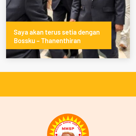
Saya akan terus setia dengan
Bossku – Thanenthiran