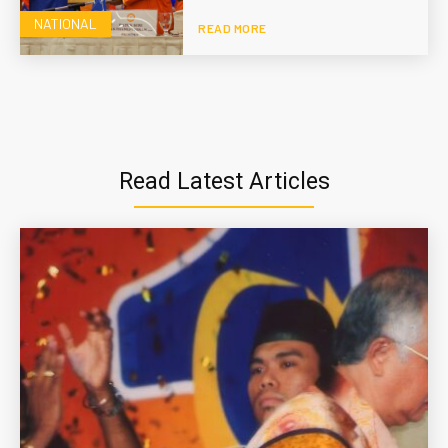
NATIONAL
READ MORE
Read Latest Articles